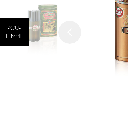
POUR
FEMME